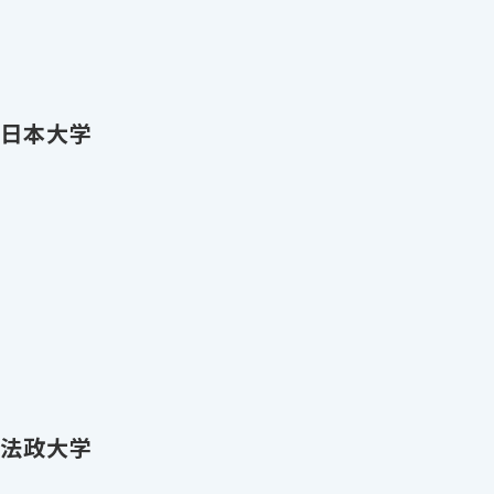
衣 日本大学
翼 法政大学