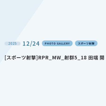
12/24
2025
PHOTO GALLERY
スポーツ射撃
[スポーツ射撃]RPR_MW_射群5_18 田端 