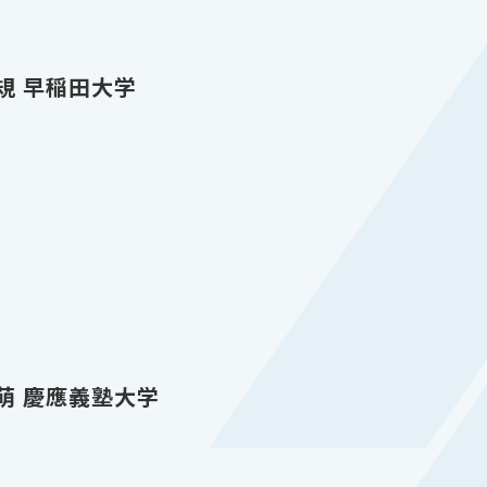
壱規 早稲田大学
優萌 慶應義塾大学