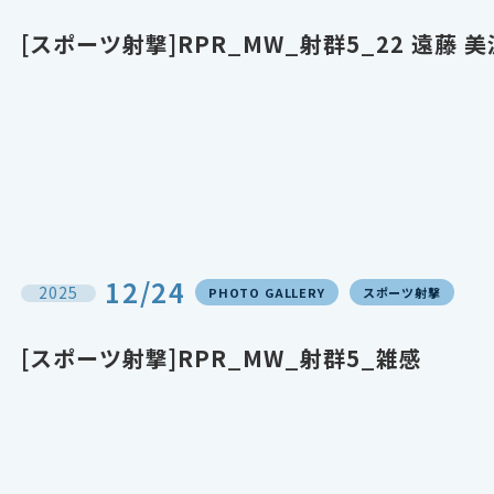
[スポーツ射撃]RPR_MW_射群5_22 遠藤 
12/24
2025
PHOTO GALLERY
スポーツ射撃
[スポーツ射撃]RPR_MW_射群5_雑感