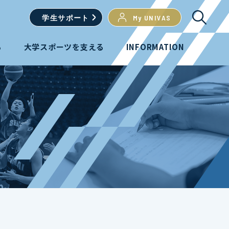
学生
サポート
My UNIVAS
る
大学スポーツを支える
INFORMATION