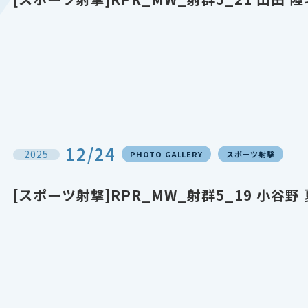
12/24
2025
PHOTO GALLERY
スポーツ射撃
[スポーツ射撃]RPR_MW_射群5_19 小谷野