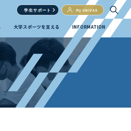
学生
サポート
My UNIVAS
る
大学スポーツを支える
INFORMATION