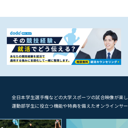
全日本学生選手権などの大学スポーツの試合映像が楽しめるU
運動部学生に役立つ機能や特典を備えたオンラインサービス