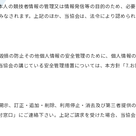
本人の競技者情報の管理又は情報発信等の目的のため、必要
みなされます。上記のほか、当協会は、法令により認められ
毀損の防止その他個人情報の安全管理のために、個人情報
当協会の講じている安全管理措置については、本方針「7.
開示、訂正・追加・削除、利用停止・消去及び第三者提供
受付窓口」にご連絡下さい。上記ご請求を受けた場合、当協