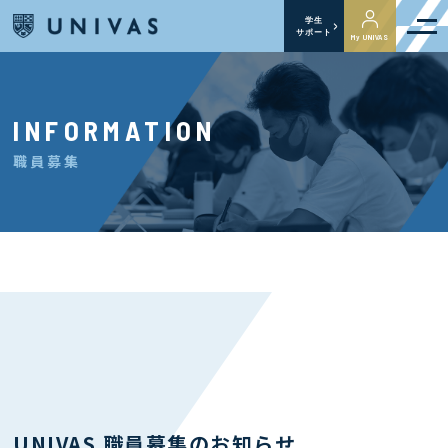
学生
サポート
My UNIVAS
INFORMATION
職員募集
UNIVAS 職員募集のお知らせ