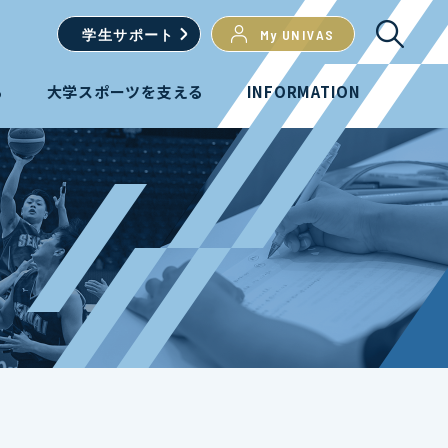
学生
サポート
My UNIVAS
る
大学スポーツを支える
INFORMATION