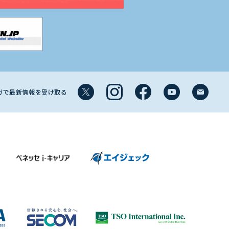
マガで最新情報を受け取る