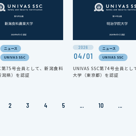
2026
ニュース
ニュース
04/01
UNIVAS SSC
UNIVAS SSC
 SSC第75号会員として、新潟食料
UNIVAS SSC第74号会員と
新潟県）を認証
大学（東京都）を認証
2
3
4
5
...
10
...