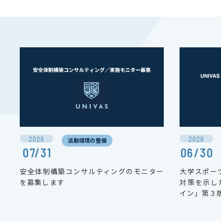
2026
2026
活動環境の整備
07/31
06/30
安全体制構築コンサルティングのモニター
大学スポー
を募集します
対策を示した
イン」第３