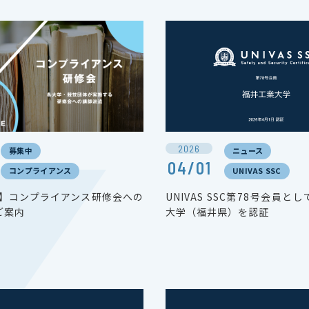
2026
募集中
ニュース
04/01
コンプライアンス
UNIVAS SSC
度】コンプライアンス研修会への
UNIVAS SSC第78号会員と
ご案内
大学（福井県）を認証