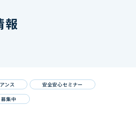
情報
アンス
安全安心セミナー
募集中