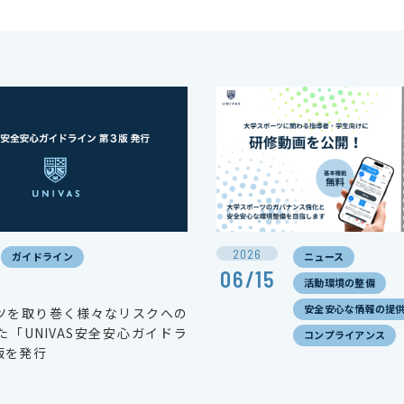
2026
ガイドライン
ニュース
06/15
活動環境の整備
安全安心な情報の提
ツを取り巻く様々なリスクへの
「UNIVAS安全安心ガイドラ
コンプライアンス
版を発行