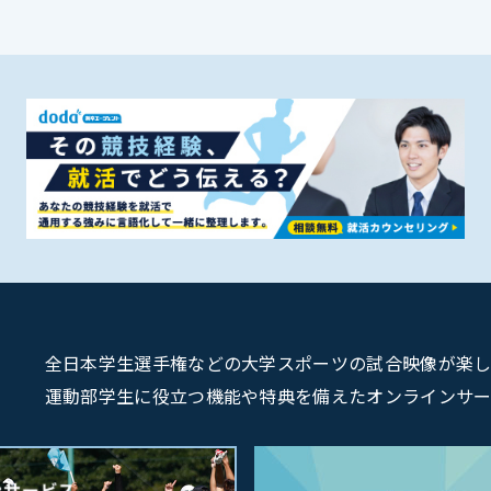
全日本学生選手権などの大学スポーツの試合映像が楽しめるU
運動部学生に役立つ機能や特典を備えたオンラインサービス