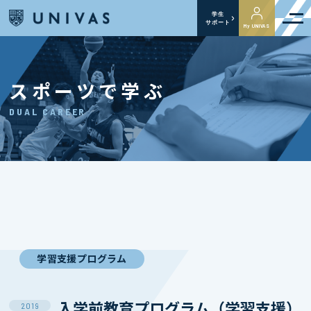
学生
サポート
My UNIVAS
スポーツで学ぶ
DUAL CAREER
学習支援プログラム
入学前教育プログラム（学習支援）
2019