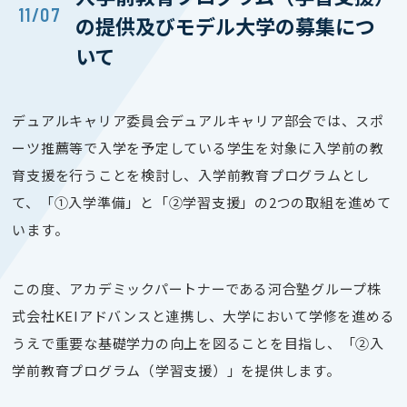
11/07
の提供及びモデル大学の募集につ
いて
デュアルキャリア委員会デュアルキャリア部会では、スポ
ーツ推薦等で入学を予定している学生を対象に入学前の教
育支援を行うことを検討し、入学前教育プログラムとし
て、「①入学準備」と「②学習支援」の
2
つの取組を進めて
います。
この度、アカデミックパートナーである河合塾グループ株
式会社
KEI
アドバンスと連携し、大学において学修を進める
うえで重要な基礎学力の向上を図ることを目指し、「②入
学前教育プログラム（学習支援）」を提供します。