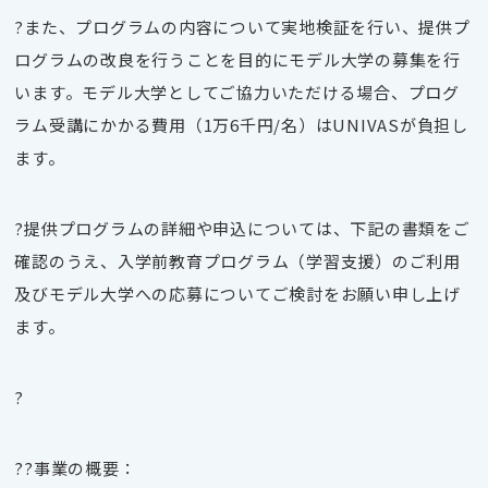
?
また、プログラムの内容について実地検証を行い、提供プ
ログラムの改良を行うことを目的にモデル大学の募集を行
います。モデル大学としてご協力いただける場合、プログ
ラム受講にかかる費用（
1
万
6
千円
/
名）は
UNIVAS
が負担し
ます。
?
提供プログラムの詳細や申込については、下記の書類をご
確認のうえ、入学前教育プログラム（学習支援）のご利用
及びモデル大学への応募についてご検討をお願い申し上げ
ます。
?
??事業の概要：