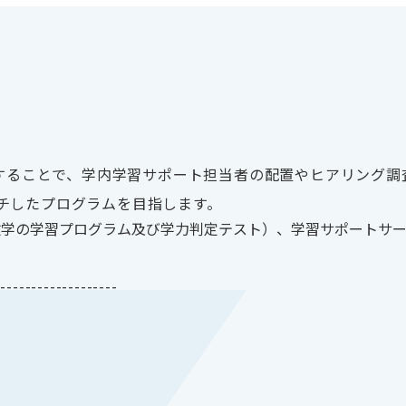
することで、学内学習サポート担当者の配置やヒアリング調
チしたプログラムを目指します。
・数学の学習プログラム及び学力判定テスト）、学習サポートサ
--------------------