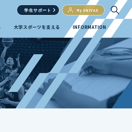
学生
サポート
My UNIVAS
る
大学スポーツを支える
INFORMATION