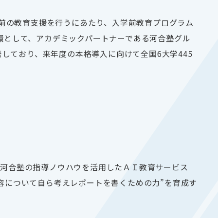
前の教育支援を行うにあたり、入学前教育プログラム
環として、アカデミックパートナーである河合塾グル
発しており、来年度の本格導入に向けて全国
6
大学
445
「河合塾の指導ノウハウを活用したＡＩ教育サービス
容について自ら考えレポートを書くための力”を育成す