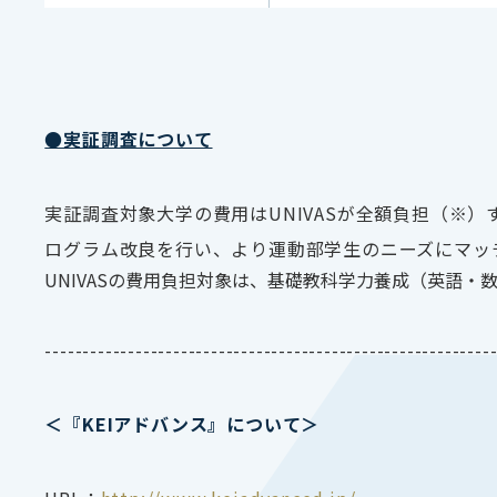
●実証調査について
実証調査対象大学の費用は
UNIVAS
が全額負担（※）
ログラム改良を行い、より運動部学生のニーズにマッ
UNIVASの費用負担対象は、基礎教科学力養成（英語
-----------------------------------------------------------
＜『
KEI
アドバンス』について＞