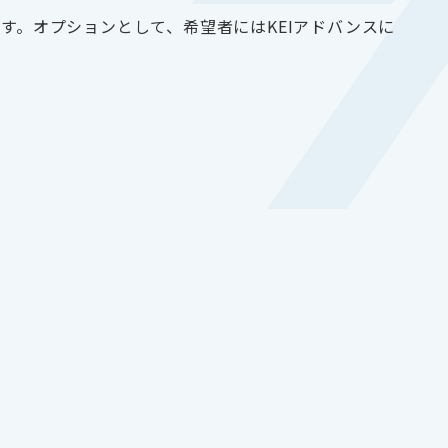
す。オプションとして、希望者には
KEI
アドバンスに