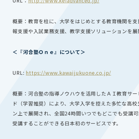
URL：
http://www.keiadvanced.jp/
概要：教育を柱に、大学をはじめとする教育機関を支
報支援や入試業務支援、教学支援ソリューションを展
＜『河合塾Ｏｎｅ』について＞
URL:
https://www.kawaijukuone.co.jp/
概要：河合塾の指導ノウハウを活用したＡＩ教育サー
ド（学習推奨）により、大学入学を控えた多忙な高校
ン上で展開され、全国
24
時間いつでもどこでも受講可
受講することができる日本初のサービスです。