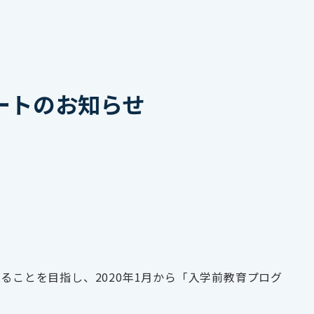
ートのお知らせ
図ることを目指し、
2020
年
1
月から「入学前教育プログ