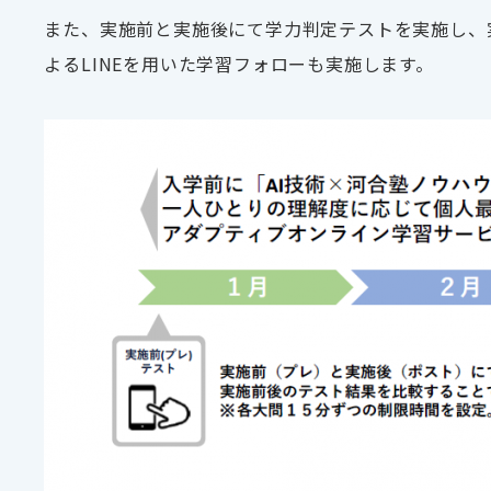
また、実施前と実施後にて学力判定テストを実施し、
よる
LINE
を用いた学習フォローも実施します。