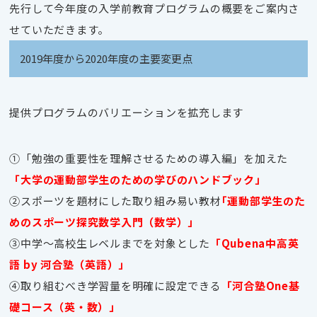
先行して今年度の入学前教育プログラムの概要をご案内さ
せていただきます。
2019年度から2020年度の主要変更点
提供プログラムのバリエーションを拡充します
①「勉強の重要性を理解させるための導入編」を加えた
「大学の運動部学生のための学びのハンドブック」
②スポーツを題材にした取り組み易い教材
｢運動部学生のた
めのスポーツ探究数学入門（数学）」
③中学～高校生レベルまでを対象とした
「Qubena中高英
語 by 河合塾（英語）」
④取り組むべき学習量を明確に設定できる
「河合塾One基
礎コース（英・数）」