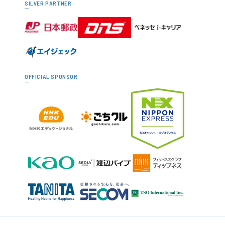
SILVER PARTNER
OFFICIAL SPONSOR