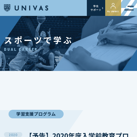
学生
サポート
My UNIVAS
スポーツで学ぶ
DUAL CAREER
学習支援プログラム
【予告】2020年度入学前教育プロ
2020