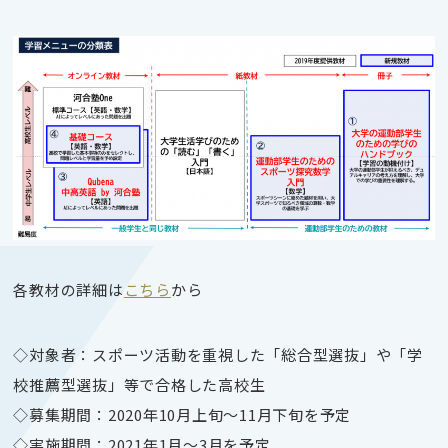
各教材の詳細は
こちら
から
◇対象者：スポーツ活動を重視した「総合型選抜」や「学
校推薦型選抜」等で合格した高校生
◇募集期間：2020年10月上旬～11月下旬を予定
◇実施期間：2021年1月～3月を予定