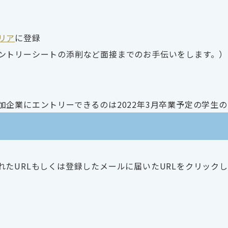
リア
に登録
ントリーシートの添削など面接までのお手伝いをします。）
企業にエントリーできるのは2022年3月卒業予定の学生の
たURLもしくは登録したメールに届いたURLをクリック