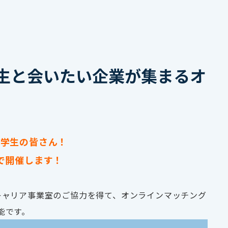
学生と会いたい企業が集まるオ
部学生の皆さん！
で開催します！
トキャリア事業室のご協力を得て、オンラインマッチング
能です。