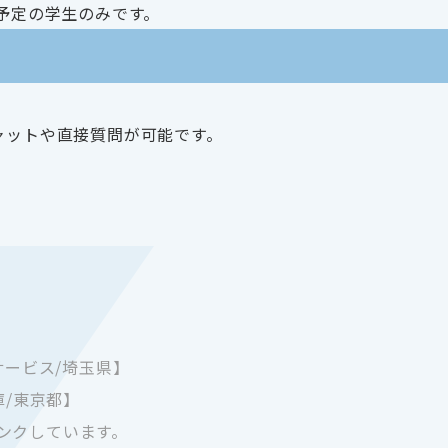
業予定の学生のみです。
ャットや直接質問が可能です。
サービス/埼玉県】
庫/東京都】
ンクしています。