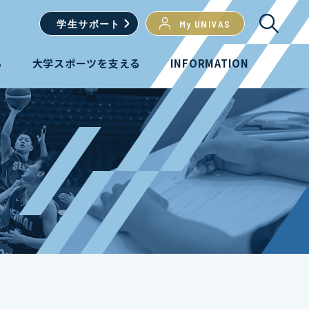
学生
サポート
My UNIVAS
る
大学スポーツを支える
INFORMATION