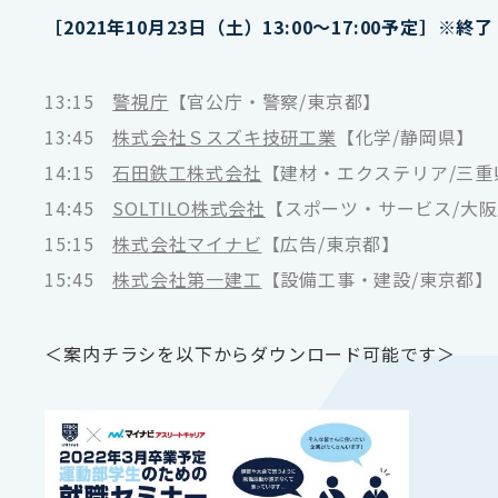
［2021年10月23日（土）13:00～17:00予定］※終了
13:15
警視庁
【官公庁・警察/東京都】
13:45
株式会社Ｓスズキ技研工業
【化学/静岡県】
14:15
石田鉄工株式会社
【建材・エクステリア/三重
14:45
SOLTILO株式会社
【スポーツ・サービス/大
15:15
株式会社マイナビ
【広告/東京都】
15:45
株式会社第一建工
【設備工事・建設/東京都】
＜案内チラシを以下からダウンロード可能です＞