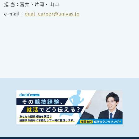
担 当：富井・片岡・山口
e-mail：
dual_career@univas.jp