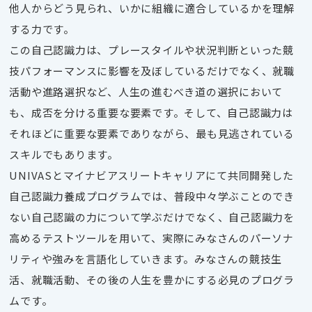
他人からどう見られ、いかに組織に適合しているかを理解
する力です。
この自己認識力は、プレースタイルや状況判断といった競
技パフォーマンスに影響を及ぼしているだけでなく、就職
活動や進路選択など、人生の進むべき道の選択において
も、成否を分ける重要な要素です。そして、自己認識力は
それほどに重要な要素でありながら、最も見逃されている
スキルでもあります。
UNIVASとマイナビアスリートキャリアにて共同開発した
自己認識力養成プログラム
では、普段中々学ぶことのでき
ない自己認識の力について学ぶだけでなく、自己認識力を
高めるテストツールを用いて、実際にみなさんのパーソナ
リティや強みを言語化していきます。みなさんの競技生
活、就職活動、その後の人生を豊かにする必見のプログラ
ムです。