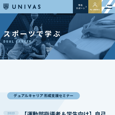
学生
サポート
My UNIVAS
スポーツで学ぶ
DUAL CAREER
デュアルキャリア 形成支援セミナー
【運動部指導者＆学生向け】自己
2023