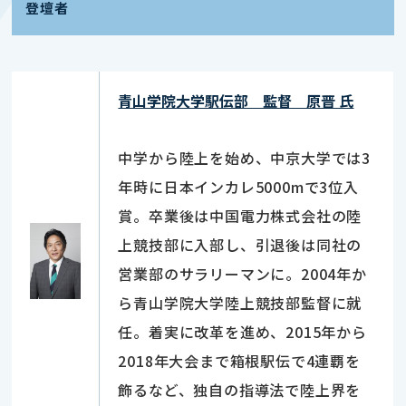
登壇者
青山学院大学駅伝部 監督 原晋 氏
中学から陸上を始め、中京大学では3
年時に日本インカレ5000mで3位入
賞。卒業後は中国電力株式会社の陸
上競技部に入部し、引退後は同社の
営業部のサラリーマンに。2004年か
ら青山学院大学陸上競技部監督に就
任。着実に改革を進め、2015年から
2018年大会まで箱根駅伝で4連覇を
飾るなど、独自の指導法で陸上界を