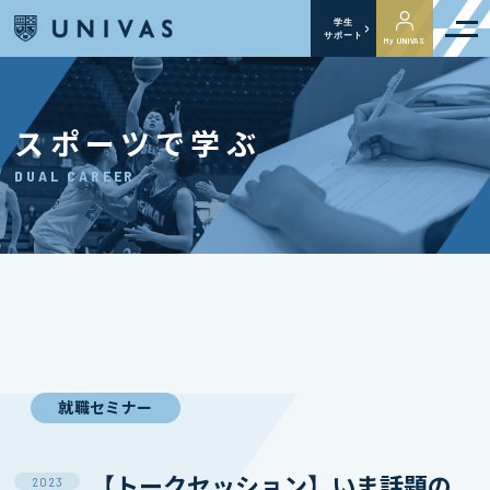
学生
サポート
My UNIVAS
スポーツで学ぶ
DUAL CAREER
就職セミナー
【トークセッション】いま話題の
2023