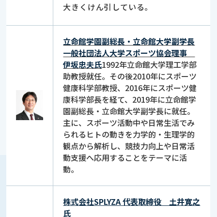
大きくけん引している。
立命館学園副総長・立命館大学副学長
一般社団法人大学スポーツ協会理事
伊坂忠夫氏
1992年立命館大学理工学部
助教授就任。その後2010年にスポーツ
健康科学部教授、2016年にスポーツ健
康科学部長を経て、2019年に立命館学
園副総長・立命館大学副学長に就任。
主に、スポーツ活動中や日常生活でみ
られるヒトの動きを力学的・生理学的
観点から解析し、競技力向上や日常活
動支援へ応用することをテーマに活
動。
株式会社SPLYZA 代表取締役 土井寛之
氏