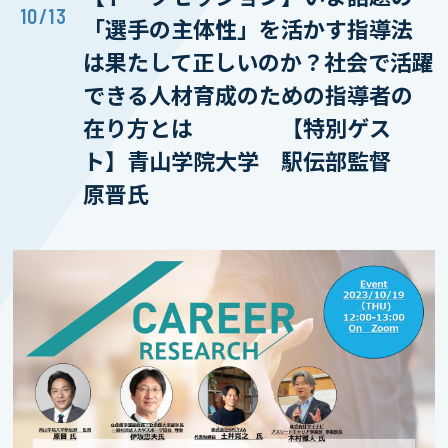
10/13
「選手の主体性」を活かす指導法
は果たして正しいのか？社会で活躍
できる人材育成のための指導者の
在り方とは 【特別ゲス
ト】青山学院大学 駅伝部監督
原晋氏