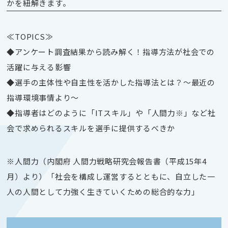
かを紐解きます。
≪TOPICS≫
◆アンケート調査結果から読み解く！指導方法が社会での
活躍に与える影響
◆選手の主体性や自主性を活かした指導法とは？～最近の
指導環境事情より～
◆指導者はどのように「ITスキル」や「人間力※」など社
会で求められるスキルを選手に提供するべきか
※人間力（内閣府 人間力戦略研究会報告書（平成15年4
月）より）「社会を構成し運営するとともに、自立した一
人の人間として力強く生きていくための総合的な力」