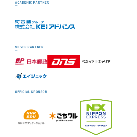
ACADEMIC PARTNER
SILVER PARTNER
OFFICIAL SPONSOR