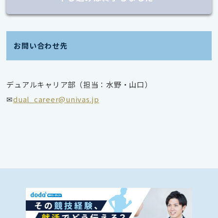
お問い合わせ先
デュアルキャリア部（担当：水野・山口）
✉
dual_career@univas.jp