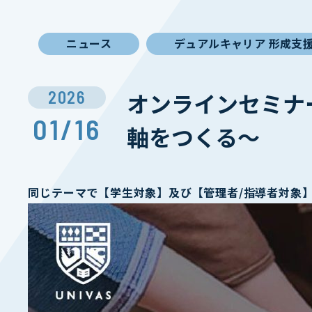
ニュース
デュアルキャリア 形成支
2026
オンラインセミナ
01/16
軸をつくる〜
同じテーマで【学生対象】及び【管理者/指導者対象