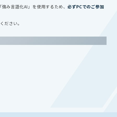
「強み言語化AI」を使用するため、
必ずPCでのご参加
慮ください。