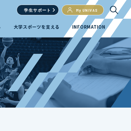
学生
サポート
My UNIVAS
る
大学スポーツを支える
INFORMATION