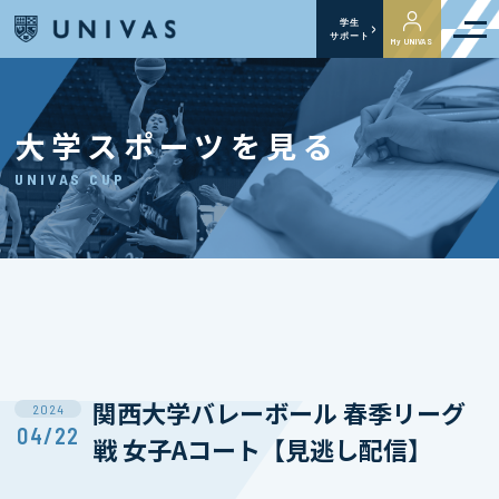
学生
サポート
My UNIVAS
大学スポーツを見る
UNIVAS CUP
関西⼤学バレーボール 春季リーグ
2024
04/22
戦 女子Aコート【見逃し配信】