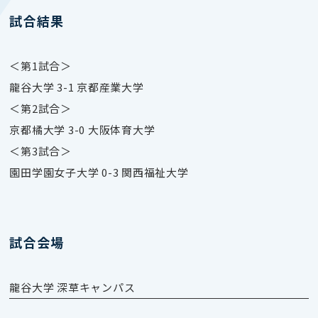
試合結果
＜第1試合＞
龍谷大学 3-1 京都産業大学
＜第2試合＞
京都橘大学 3-0 大阪体育大学
＜第3試合＞
園田学園女子大学 0-3 関西福祉大学
試合会場
龍谷大学 深草キャンパス