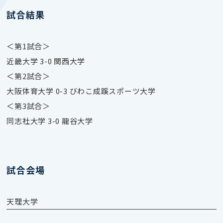
試合結果
＜第1試合＞
近畿大学 3-0 関西大学
＜第2試合＞
大阪体育大学 0-3 びわこ成蹊スポーツ大学
＜第3試合＞
同志社大学 3-0 龍谷大学
試合会場
天理大学