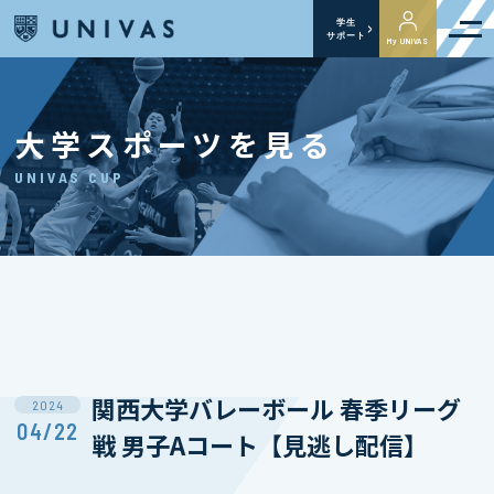
学生
サポート
My UNIVAS
大学スポーツを見る
UNIVAS CUP
関西⼤学バレーボール 春季リーグ
2024
04/22
戦 男子Aコート【見逃し配信】