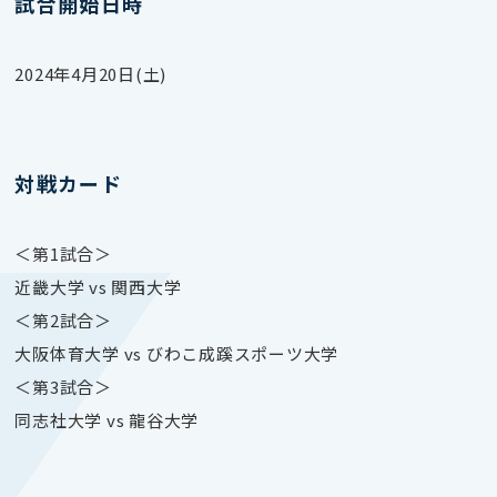
試合開始日時
2024年4月20日(土)
対戦カード
＜第1試合＞
近畿大学 vs 関西大学
＜第2試合＞
大阪体育大学 vs びわこ成蹊スポーツ大学
＜第3試合＞
同志社大学 vs 龍谷大学