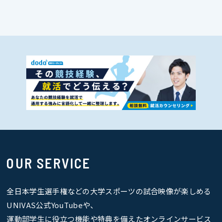
OUR SERVICE
全日本学生選手権などの大学スポーツの試合映像が楽しめる
UNIVAS公式YouTubeや、
運動部学生に役立つ機能や特典を備えたオンラインサービス