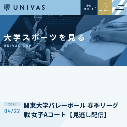
学生
サポート
My UNIVAS
大学スポーツを見る
UNIVAS CUP
関東⼤学バレーボール 春季リーグ
2024
04/22
戦 女子Aコート【見逃し配信】