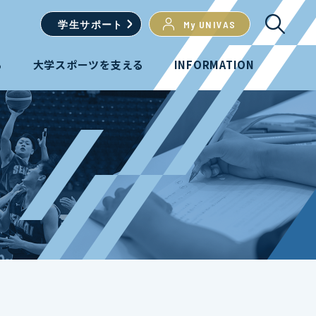
学生
サポート
My UNIVAS
る
大学スポーツを支える
INFORMATION