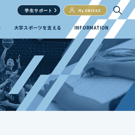
学生
サポート
My UNIVAS
る
大学スポーツを支える
INFORMATION