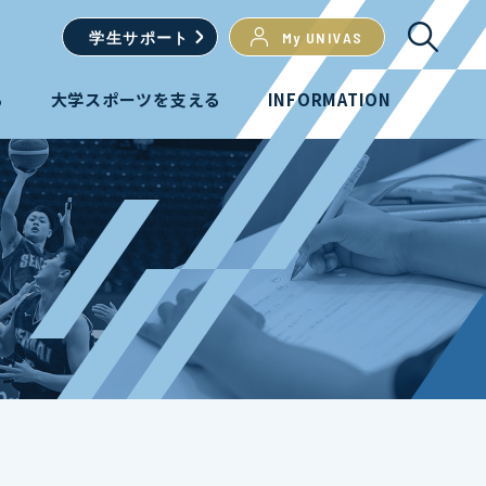
学生
サポート
My UNIVAS
る
大学スポーツを支える
INFORMATION