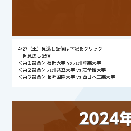
4/27（土）見逃し配信は下記をクリック
▶見逃し配信
＜第１試合＞ 福岡大学 vs 九州産業大学
＜第２試合＞ 九州共立大学 vs 志學館大学
＜第３試合＞ 長崎国際大学 vs 西日本工業大学