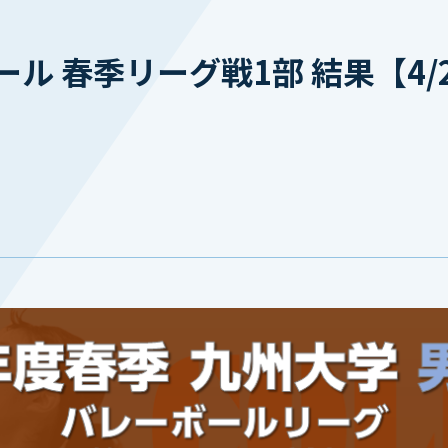
ル 春季リーグ戦1部 結果【4/