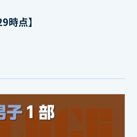
29時点】