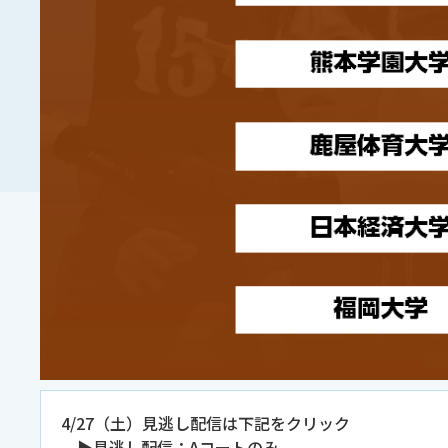
4/27（土）見逃し配信は下記をクリック
▶見逃し配信：Aコートのみ