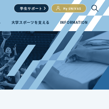
学生
サポート
My UNIVAS
る
大学スポーツを支える
INFORMATION