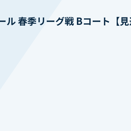
ール 春季リーグ戦 Bコート【