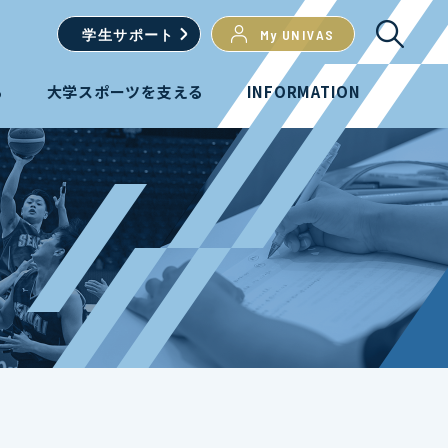
学生
サポート
My UNIVAS
る
大学スポーツを支える
INFORMATION