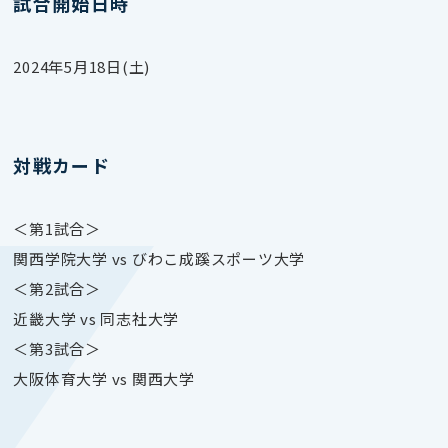
試合開始日時
2024年5月18日(土)
対戦カード
＜第1試合＞
関西学院大学 vs びわこ成蹊スポーツ大学
＜第2試合＞
近畿大学 vs 同志社大学
＜第3試合＞
大阪体育大学 vs 関西大学