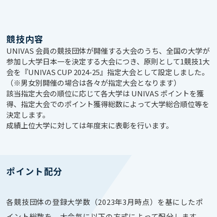
競技内容
UNIVAS 会員の競技団体が開催する大会のうち、全国の大学が
参加し大学日本一を決定する大会につき、原則として1競技1大
会を『UNIVAS CUP 2024-25』指定大会として設定しました。
（※男女別開催の場合は各々が指定大会となります）
該当指定大会の順位に応じて各大学は UNIVAS ポイントを獲
得、指定大会でのポイント獲得総数によって大学総合順位等を
決定します。
成績上位大学に対しては年度末に表彰を行います。
ポイント配分
各競技団体の登録大学数（2023年3月時点）を基にしたポ
イント総数を、大会毎に以下の方式によって配分します。