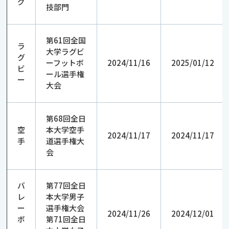
グ
技部門
第61回全国
ラ
大学ラグビ
グ
ーフットボ
2024/11/16
2025/01/12
ビ
ール選手権
ー
大会
第68回全日
空
本大学空手
2024/11/17
2024/11/17
手
道選手権大
会
バ
第77回全日
レ
本大学男子
ー
選手権大会
2024/11/26
2024/12/01
ボ
第71回全日