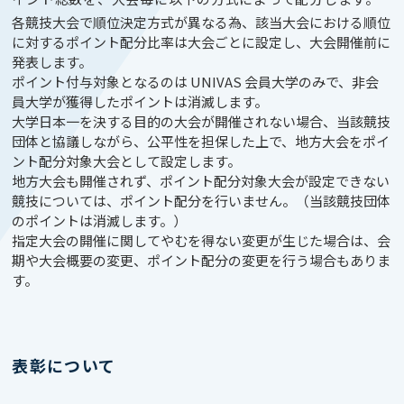
各競技大会で順位決定方式が異なる為、該当大会における順位
に対するポイント配分比率は大会ごとに設定し、大会開催前に
発表します。
ポイント付与対象となるのは UNIVAS 会員大学のみで、非会
員大学が獲得したポイントは消滅します。
大学日本一を決する目的の大会が開催されない場合、当該競技
団体と協議しながら、公平性を担保した上で、地方大会をポイ
ント配分対象大会として設定します。
地方大会も開催されず、ポイント配分対象大会が設定できない
競技については、ポイント配分を行いません。（当該競技団体
のポイントは消滅します。）
指定大会の開催に関してやむを得ない変更が生じた場合は、会
期や大会概要の変更、ポイント配分の変更を行う場合もありま
す。
表彰について