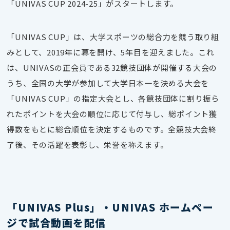
「UNIVAS CUP 2024-25」がスタートします。
「UNIVAS CUP」は、大学スポーツの総合力を競う取り組
みとして、2019年に幕を開け、
5年目を迎え
ました。これ
は、UNIVASの正会員である32競技団体が開催する大会の
うち、全国の大学が参加して大学日本一を決める大会を
「UNIVAS CUP」の指定大会とし、各競技団体に割り振ら
れたポイントを大会の順位に応じて付与し、総ポイント獲
得数をもとに総合順位を決定するものです。全競技大会終
了後、その活躍を表彰し、栄誉を称えます。
「UNIVAS Plus」・UNIVAS ホームペー
ジで試合動画を配信