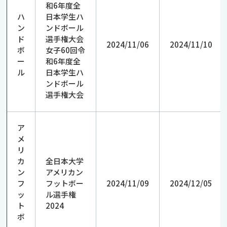
和6年度全
ハ
日本学生ハ
ン
ンドボール
ド
選手権大会
2024/11/06
2024/11/10
ボ
女子60回令
ー
和6年度全
ル
日本学生ハ
ンドボール
選手権大会
ア
メ
リ
カ
全日本大学
ン
アメリカン
フ
フットボー
2024/11/09
2024/12/05
ッ
ル選手権
ト
2024
ボ