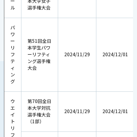
ー
本大学女子
ル
選手権大会
パ
ワ
ー
第51回全日
リ
本学生パワ
フ
ーリフティ
2024/11/29
2024/12/01
テ
ング選手権
ィ
大会
ン
グ
ウ
第70回全日
エ
本大学対抗
2024/11/29
2024/12/01
イ
選手権大会
ト
（1部）
リ
フ