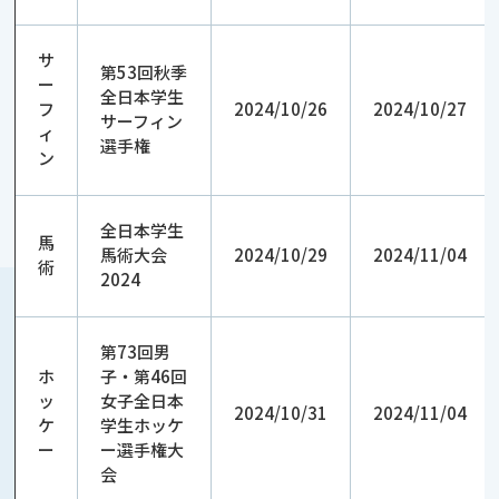
サ
第53回秋季
ー
全日本学生
フ
2024/10/26
2024/10/27
サーフィン
ィ
選手権
ン
全日本学生
馬
馬術大会
2024/10/29
2024/11/04
術
2024
第73回男
ホ
子・第46回
ッ
女子全日本
2024/10/31
2024/11/04
ケ
学生ホッケ
ー
ー選手権大
会