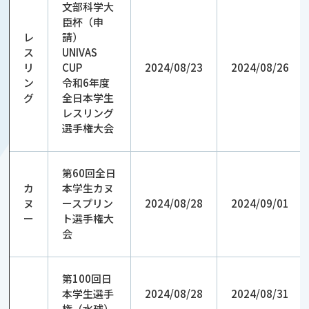
文部科学大
臣杯（申
レ
請）
ス
UNIVAS
リ
CUP
2024/08/23
2024/08/26
ン
令和6年度
グ
全日本学生
レスリング
選手権大会
第60回全日
カ
本学生カヌ
ヌ
ースプリン
2024/08/28
2024/09/01
ー
ト選手権大
会
第100回日
本学生選手
2024/08/28
2024/08/31
権（水球）