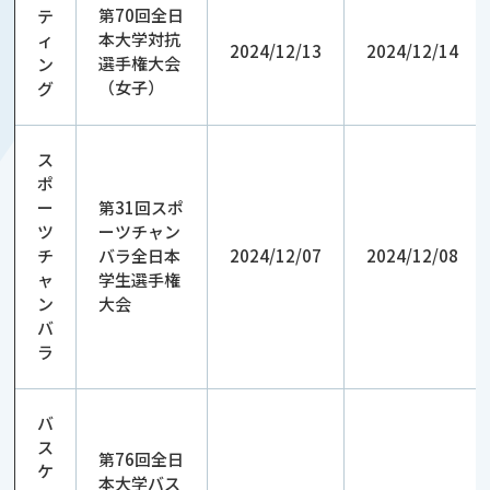
第70回全日
テ
本大学対抗
ィ
2024/12/13
2024/12/14
選手権大会
ン
（女子）
グ
ス
ポ
ー
第31回スポ
ツ
ーツチャン
チ
バラ全日本
2024/12/07
2024/12/08
ャ
学生選手権
ン
大会
バ
ラ
バ
ス
第76回全日
ケ
本大学バス