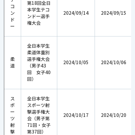
第18回全日
コ
本学生テコ
ン
2024/09/14
2024/09/15
ンドー選手
ド
権大会
ー
全日本学生
柔道体重別
柔
選手権大会
2024/10/05
2024/10/06
道
（男子43
回 女子40
回）
ス
全日本学生
ポ
スポーツ射
ー
撃選手権大
2024/10/17
2024/10/20
ツ
会（男子第
射
71回・女子
撃
第37回）