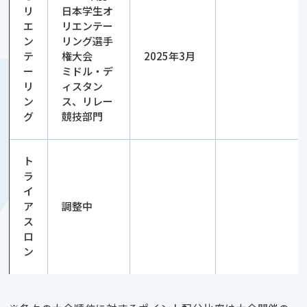
リ
日本学生オ
エ
リエンテー
ン
リング選手
テ
権大会
2025年3月
ー
ミドル・デ
リ
ィスタン
ン
ス、リレー
グ
競技部門
ト
ラ
イ
ア
調整中
ス
ロ
ン