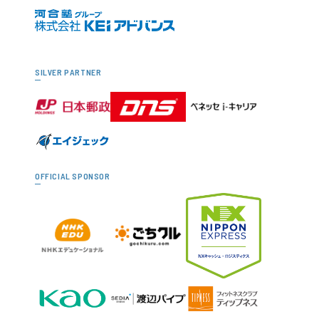
SILVER PARTNER
OFFICIAL SPONSOR