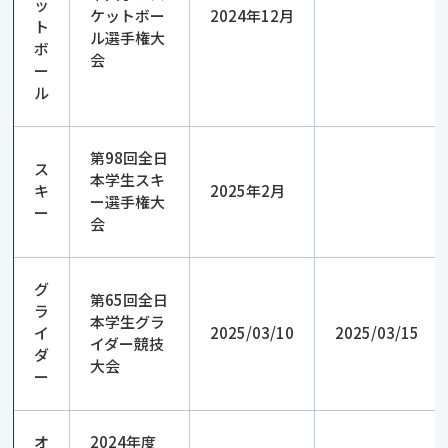
ッ
ケットボー
2024年12月
ト
ル選手権大
ボ
会
ー
ル
第98回全日
ス
本学生スキ
キ
2025年2月
ー選手権大
ー
会
グ
第65回全日
ラ
本学生グラ
イ
2025/03/10
2025/03/15
イダー競技
ダ
大会
ー
オ
2024年度