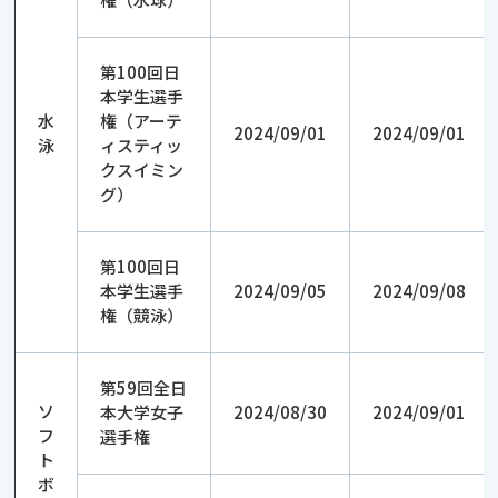
第100回日
本学生選手
水
権（アーテ
2024/09/01
2024/09/01
泳
ィスティッ
クスイミン
グ）
第100回日
本学生選手
2024/09/05
2024/09/08
権（競泳）
第59回全日
ソ
本大学女子
2024/08/30
2024/09/01
フ
選手権
ト
ボ