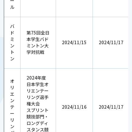
ー
ル
バ
ド
第75回全日
ミ
本学生バド
2024/11/15
2024/11/17
ン
ミントン大
ト
学対抗戦
ン
2024年度
オ
日本学生オ
リ
リエンテー
エ
リング選手
ン
権大会
テ
2024/11/16
2024/11/17
スプリント
ー
競技部門・
リ
ロングディ
ン
スタンス競