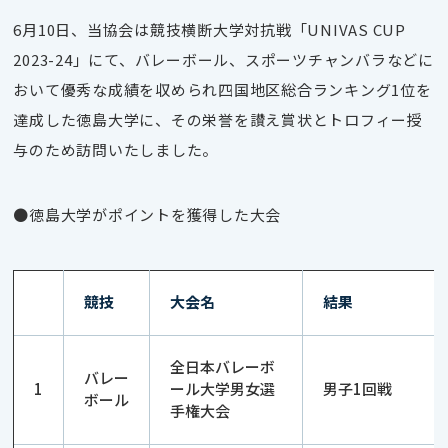
6月10日、当協会は競技横断大学対抗戦「UNIVAS CUP
2023-24」にて、バレーボール、スポーツチャンバラなどに
おいて優秀な成績を収められ四国地区総合ランキング1位を
達成した徳島大学に、その栄誉を讃え賞状とトロフィー授
与のため訪問いたしました。
●徳島大学がポイントを獲得した大会
競技
大会名
結果
全日本バレーボ
バレー
1
ール大学男女選
男子1回戦
ボール
手権大会