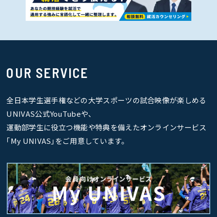
OUR SERVICE
全日本学生選手権などの大学スポーツの試合映像が楽しめる
UNIVAS公式YouTubeや、
運動部学生に役立つ機能や特典を備えたオンラインサービス
｢My UNIVAS｣をご用意しています。