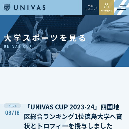
学生
サポート
My UNIVAS
大学スポーツを見る
UNIVAS CUP
「UNIVAS CUP 2023-24」四国地
2024
06/18
区総合ランキング1位徳島大学へ賞
状とトロフィーを授与しました