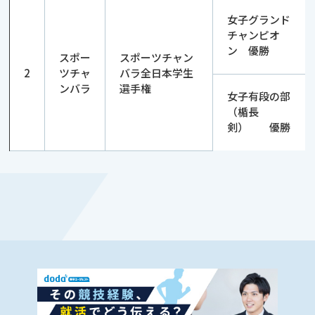
女子グランド
チャンピオ
ン 優勝
スポー
スポーツチャン
2
ツチャ
バラ全日本学生
ンバラ
選手権
女子有段の部
（楯長
剣） 優勝