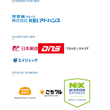
ACADEMIC PARTNER
SILVER PARTNER
OFFICIAL SPONSOR