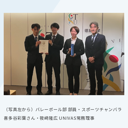
（写真左から）バレーボール部 部員・スポーツチャンバラ
喜多谷彩葉さん・筱﨑隆広 UNIVAS常務理事