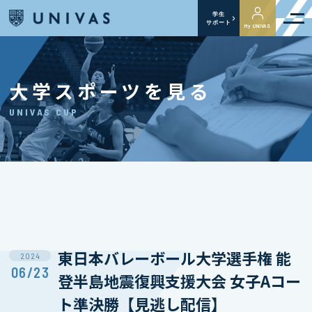
学生
サポート
My UNIVAS
大学スポーツを見る
UNIVAS CUP
東日本バレーボール大学選手権 能
2024
06/23
登半島地震復興支援大会 女子Aコー
ト準決勝【見逃し配信】