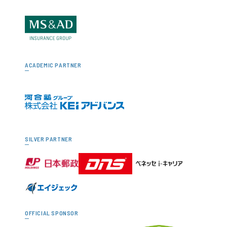
ACADEMIC PARTNER
SILVER PARTNER
OFFICIAL SPONSOR