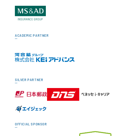
ACADEMIC PARTNER
SILVER PARTNER
OFFICIAL SPONSOR