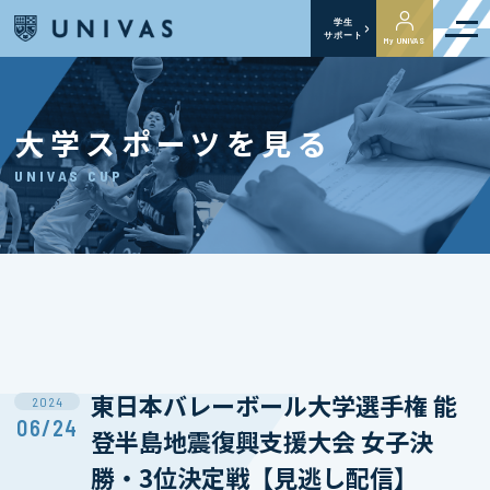
学生
サポート
My UNIVAS
大学スポーツを見る
UNIVAS CUP
東日本バレーボール大学選手権 能
2024
06/24
登半島地震復興支援大会 女子決
勝・3位決定戦【見逃し配信】