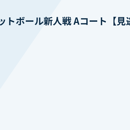
ットボール新人戦 Aコート【見