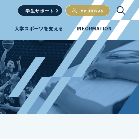
学生
サポート
My UNIVAS
る
大学スポーツを支える
INFORMATION