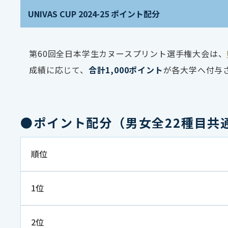
UNIVAS CUP 2024-25 ポイント配分
第60回全日本学生カヌースプリント選手権大会は、
成績に応じて、
合計1,000ポイント
が各大学へ付与
●ポイント配分（男女全22種目共
順位
1位
2位