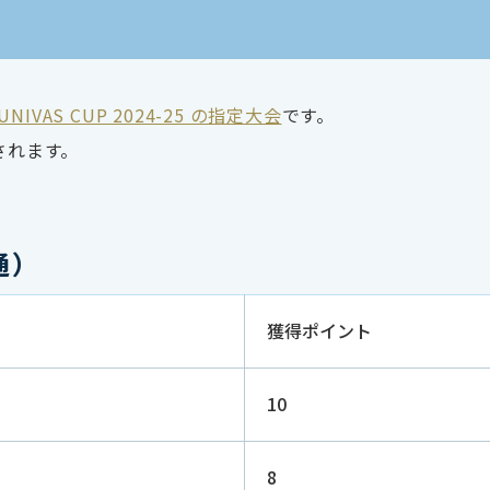
UNIVAS CUP 2024-25 の指定大会
です。
されます。
通）
獲得ポイント
10
8