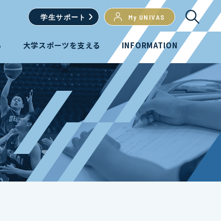
学生
サポート
My UNIVAS
る
大学スポーツを支える
INFORMATION