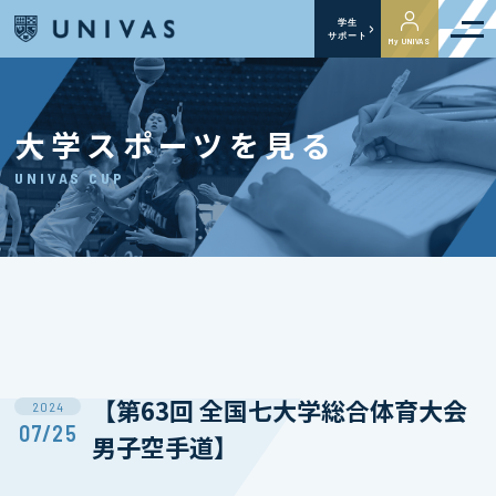
学生
サポート
My UNIVAS
大学スポーツを見る
UNIVAS CUP
【第63回 全国七大学総合体育大会
2024
07/25
男子空手道】