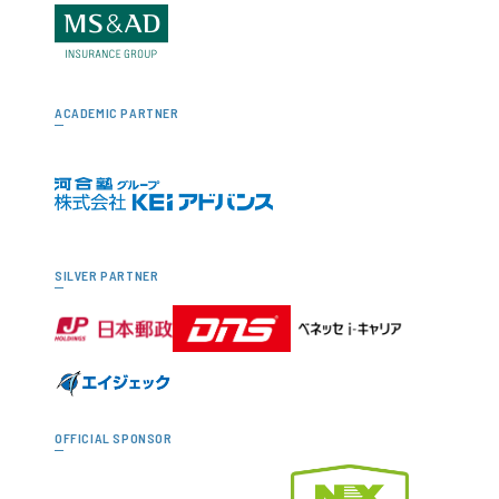
ACADEMIC PARTNER
SILVER PARTNER
OFFICIAL SPONSOR