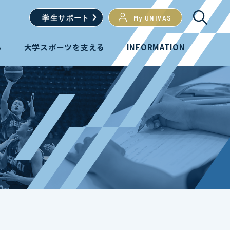
学生
サポート
My UNIVAS
る
大学スポーツを支える
INFORMATION