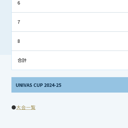
6
7
8
合計
UNIVAS CUP 2024-25
●
大会一覧