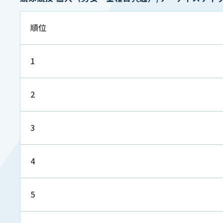
順位
1
2
3
4
5