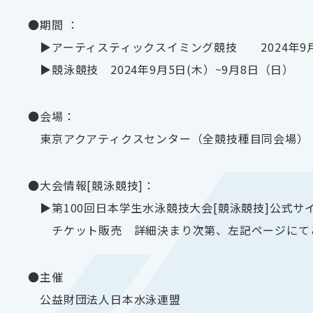
●期間 ：
▶アーティスティックスイミング競技 2024年9
▶競泳競技 2024年9月5日(木）~9月8日（日）
●会場：
東京アクアティクスセンター（全競技種目同会場）
●大会情報[競泳競技]：
▶第100回日本学生水泳競技大会[競泳競技]公式
チケット販売 詳細決まり次第、左記ページに
●主催
公益財団法人日本水泳連盟