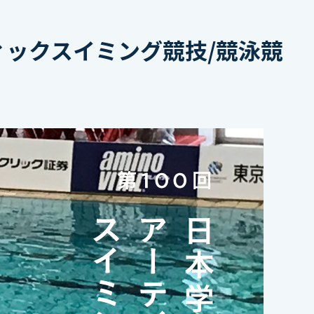
ィックスイミング競技/競泳競