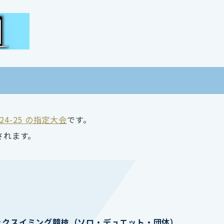
2024-25 の指定大会
です。
されます。
ックスイミング競技（ソロ・デュエット・団体）