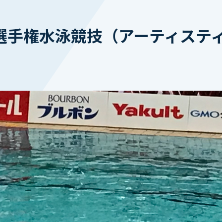
生選手権水泳競技（アーティステ