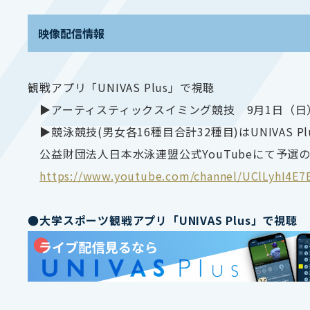
映像配信情報
観戦アプリ「UNIVAS Plus」で視聴
▶アーティスティックスイミング競技 9月1日（日）
▶競泳競技(男女各16種目合計32種目)はUNIVAS 
公益財団法人日本水泳連盟公式YouTubeにて予選の
https://www.youtube.com/channel/UClLyhI4
●大学スポーツ観戦アプリ「UNIVAS Plus」で視聴