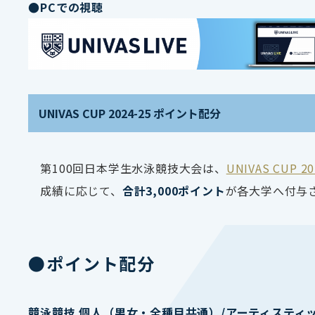
●PCでの視聴
UNIVAS CUP 2024-25 ポイント配分
第100回日本学生水泳競技大会は、
UNIVAS CUP 
成績に応じて、
合計3,000ポイント
が各大学へ付与
●ポイント配分
競泳競技 個人（男女・全種目共通）/アーティスティ