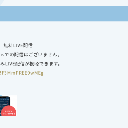
無料LIVE配信
Plusでの配信はございません。
みLIVE配信が視聴できます。
E7BF3MmPREE9wMEg