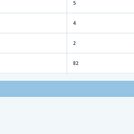
5
4
2
82