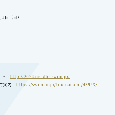
月1日（日）
サイト
http://2024.incolle-swim.jp/
てご案内
https://swim.or.jp/tournament/43953/