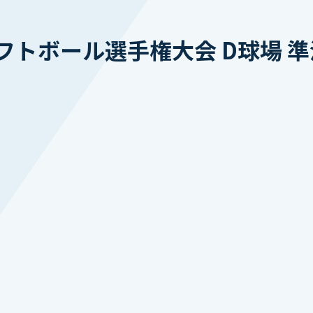
フトボール選手権大会 D球場 準