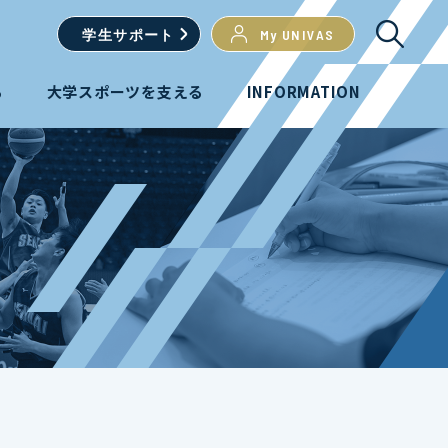
学生
サポート
My UNIVAS
る
大学スポーツを支える
INFORMATION