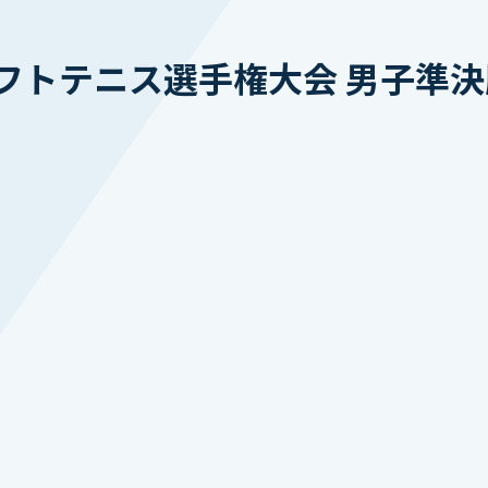
フトテニス選手権大会 男子準