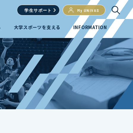
学生
サポート
My UNIVAS
る
大学スポーツを支える
INFORMATION