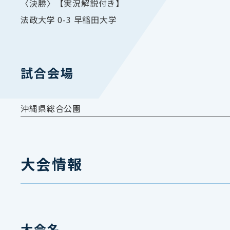
〈決勝〉【実況解説付き】
法政大学 0-3 早稲田大学
試合会場
沖縄県総合公園
大会情報
大会名