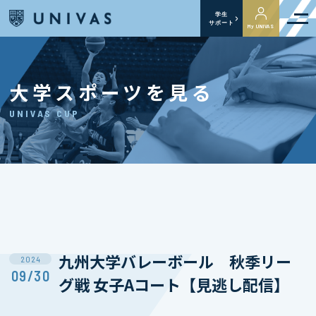
学生
サポート
My UNIVAS
大学スポーツを見る
UNIVAS CUP
九州大学バレーボール 秋季リー
2024
09/30
グ戦 女子Aコート【見逃し配信】