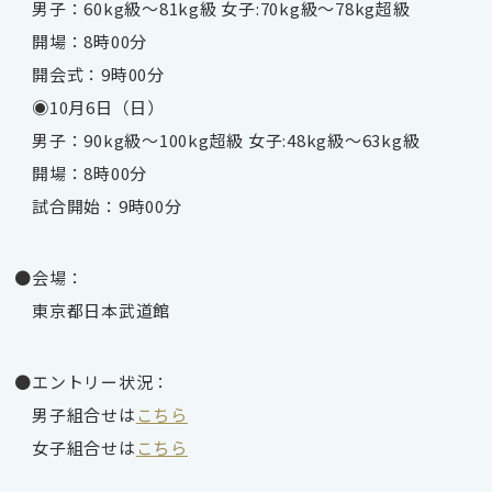
男子：60kg級～81kg級 女子:70kg級～78kg超級
開場：8時00分
開会式：9時00分
◉10月6日（日）
男子：90kg級～100kg超級 女子:48kg級～63kg級
開場：8時00分
試合開始：9時00分
●会場：
東京都日本武道館
●エントリー状況：
男子組合せは
こちら
女子組合せは
こちら