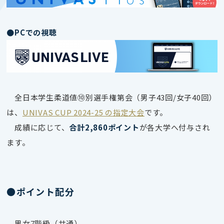
●PCでの視聴
全日本学生柔道値➉別選手権第会（男子43回/女子40回）
は、
UNIVAS CUP 2024-25 の指定大会
です。
成績に応じて、
合計2,860ポイント
が各大学へ付与され
ます。
●ポイント配分
男女7階級（共通）