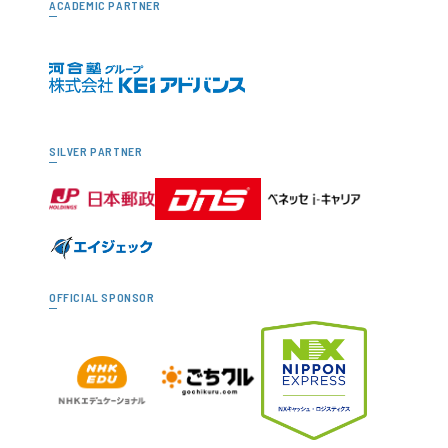
ACADEMIC PARTNER
SILVER PARTNER
OFFICIAL SPONSOR