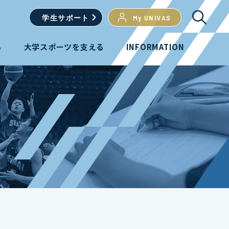
学生
サポート
My UNIVAS
る
大学スポーツを支える
INFORMATION