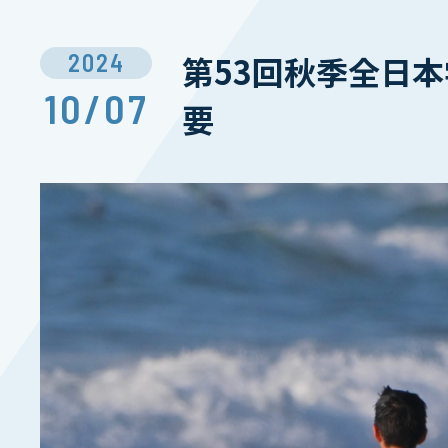
2024
第53回秋季全日本学生
10/07
要