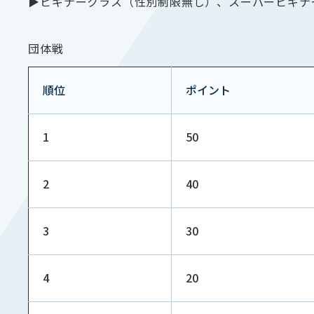
▶ビギナークラス（性別制限無し）、スーパービギナ
団体戦
順位
ポイント
1
50
2
40
3
30
4
20