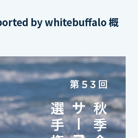
by whitebuffalo 概