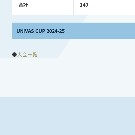
合計
140
UNIVAS CUP 2024-25
●
大会一覧