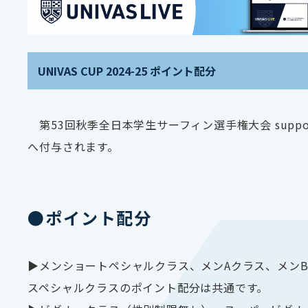
UNIVAS CUP 2024-25 ポイント配分
第53回秋季全日本学生サーフィン選手権大会 supported 
へ付与されます。
●ポイント配分
▶メンショートペシャルクラス、メンAクラス、メン
スペシャルクラスのポイント配分は共通です。