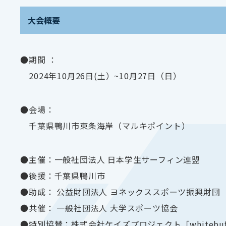
大会概要
●期間 ：
2024年10月26日(土）~10月27日（日）
●会場：
千葉県鴨川市東条海岸（マルキポイント）
●主催：一般社団法人 日本学生サーフィン連盟
●後援：千葉県鴨川市
●助成： 公益財団法人 ヨネックススポーツ振興財団
●共催： 一般社団法人 大学スポーツ協会
●特別協賛：株式会社ケイズプロジェクト「whitebuff