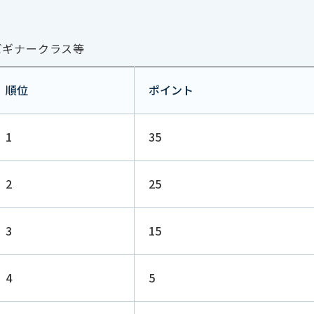
ビギナークラス等
順位
ポイント
1
35
2
25
3
15
4
5