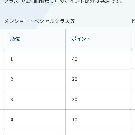
ークラス（性別制限無し）のポイント配分は共通です。
メンショートペシャルクラス等
順位
ポイント
1
40
2
30
3
20
4
10