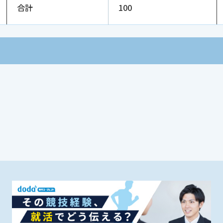
合計
100