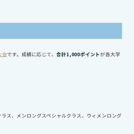
定大会
です。成績に応じて、
合計1,000ポイント
が各大学
クラス、メンロングスペシャルクラス、ウィメンロング