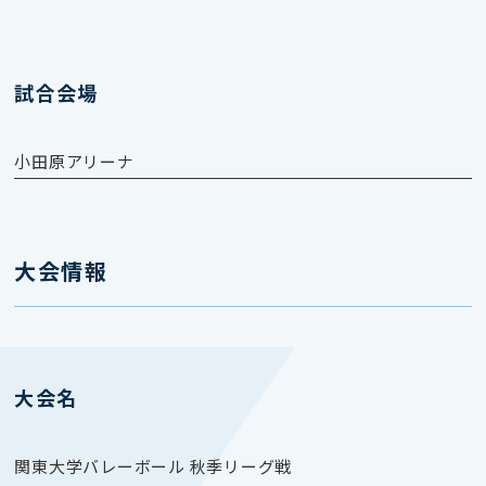
試合会場
小田原アリーナ
大会情報
大会名
関東⼤学バレーボール 秋季リーグ戦