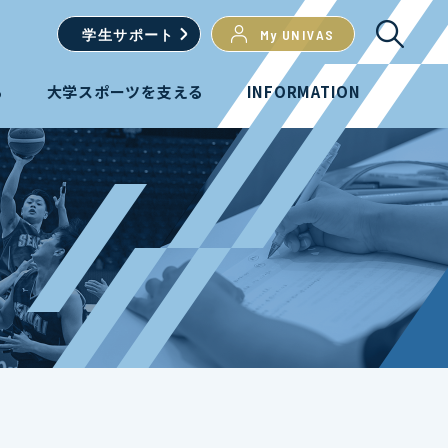
学生
サポート
My UNIVAS
る
大学スポーツを支える
INFORMATION