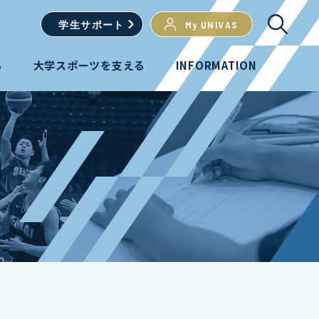
学生
サポート
My UNIVAS
る
大学スポーツを支える
INFORMATION