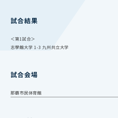
試合結果
＜第1試合＞
志學館大学 1-3 九州共立大学
試合会場
那覇市民体育館