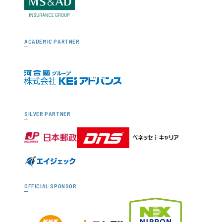
ACADEMIC PARTNER
SILVER PARTNER
OFFICIAL SPONSOR