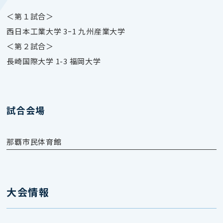
＜第１試合＞
西日本工業大学 3ｰ1 九州産業大学
＜第２試合＞
長崎国際大学 1-3 福岡大学
試合会場
那覇市民体育館
大会情報