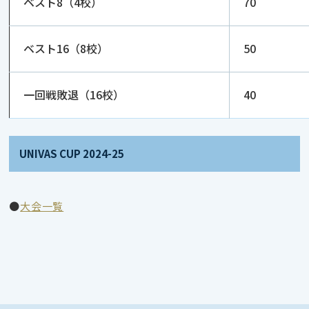
ベスト8（4校）
70
ベスト16（8校）
50
一回戦敗退（16校）
40
UNIVAS CUP 2024-25
●
大会一覧