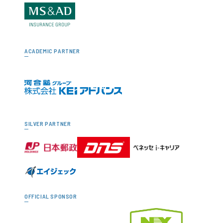
ACADEMIC PARTNER
SILVER PARTNER
OFFICIAL SPONSOR