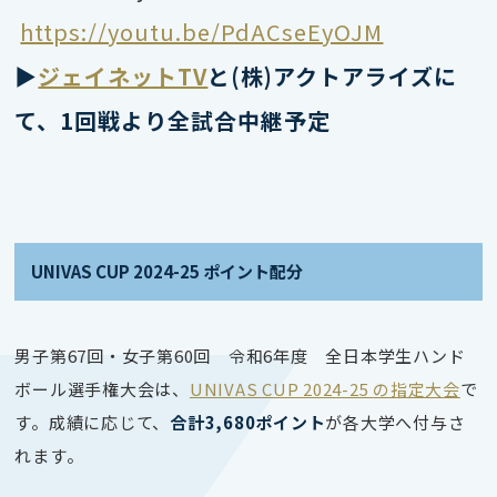
https://youtu.be/PdACseEyOJM
▶
ジェイネットTV
と(株)アクトアライズに
て、1回戦より全試合中継予定
UNIVAS CUP 2024-25 ポイント配分
男子第67回・女子第60回 令和6年度 全日本学生ハンド
ボール選手権大会は、
UNIVAS CUP 2024-25 の指定大会
で
す。成績に応じて、
合計3,680ポイント
が各大学へ付与さ
れます。