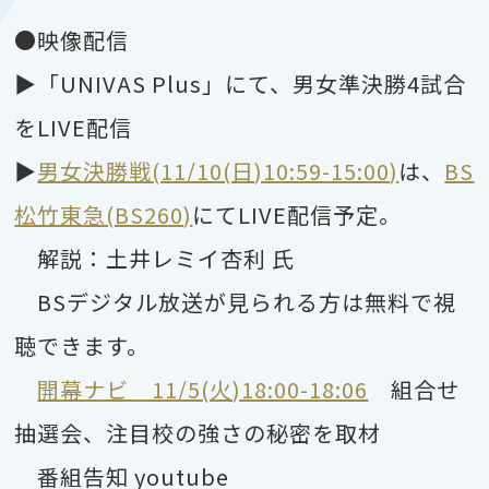
●映像配信
▶「UNIVAS Plus」にて、男女準決勝4試合
をLIVE配信
▶
男女決勝戦(11/10(日)10:59-15:00)
は、
BS
松竹東急(BS260)
にてLIVE配信予定。
解説：土井レミイ杏利 氏
BSデジタル放送が見られる方は無料で視
聴できます。
開幕ナビ 11/5(火)18:00-18:06
組合せ
抽選会、注目校の強さの秘密を取材
番組告知 youtube