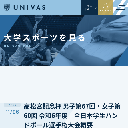
学生
サポート
My UNIVAS
大学スポーツを見る
UNIVAS CUP
高松宮記念杯 男子第67回・女子第
2024
11/06
60回 令和6年度 全日本学生ハン
ドボール選手権大会概要