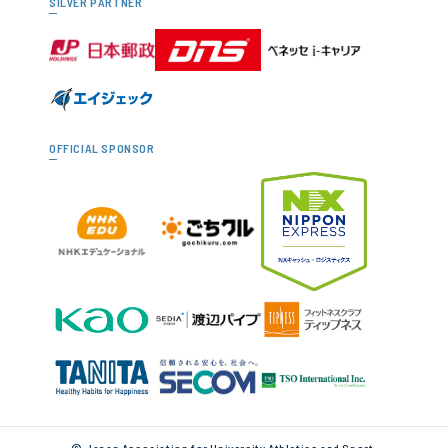
SILVER PARTNER
OFFICIAL SPONSOR
© Japan Association for University Athletics and Sport.