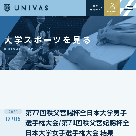
学生
サポート
My UNIVAS
大学スポーツを見る
UNIVAS CUP
第77回秩父宮賜杯全日本大学男子
2024
12/05
選手権大会/第71回秩父宮妃賜杯全
日本大学女子選手権大会 結果