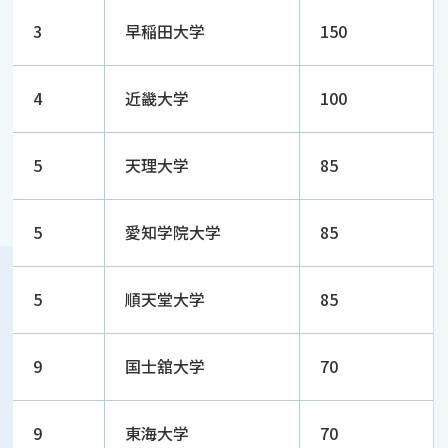
3
早稲田大学
150
4
近畿大学
100
5
天理大学
85
5
愛知学院大学
85
5
順天堂大学
85
9
国士舘大学
70
9
東海大学
70