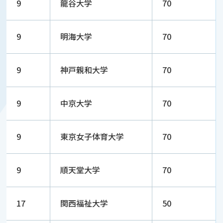
9
龍谷大学
70
9
明海大学
70
9
神戸親和大学
70
9
中京大学
70
9
東京女子体育大学
70
9
順天堂大学
70
17
関西福祉大学
50