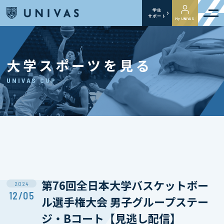
学生
サポート
My UNIVAS
大学スポーツを見る
UNIVAS CUP
第76回全日本大学バスケットボー
2024
12/05
ル選手権大会 男子グループステー
ジ・Bコート【見逃し配信】