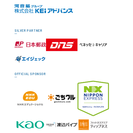
SILVER PARTNER
OFFICIAL SPONSOR