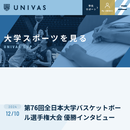
学生
サポート
My UNIVAS
大学スポーツを見る
UNIVAS CUP
第76回全日本大学バスケットボー
2024
12/10
ル選手権大会 優勝インタビュー