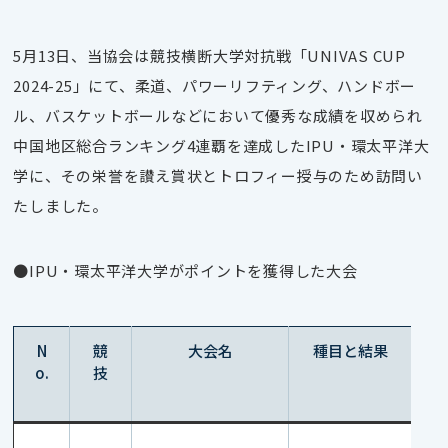
5月13日、当協会は競技横断大学対抗戦「UNIVAS CUP
2024-25」にて、柔道、パワーリフティング、ハンドボー
ル、バスケットボールなどにおいて優秀な成績を収められ
中国地区総合ランキング4連覇を達成したIPU・環太平洋大
学に、その栄誉を讃え賞状とトロフィー授与のため訪問い
たしました。
●IPU・環太平洋大学がポイントを獲得した大会
N
競
大会名
種目と結果
o.
技