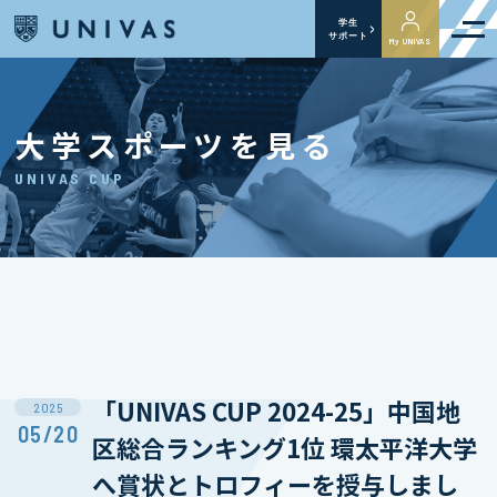
学生
サポート
My UNIVAS
大学スポーツを見る
UNIVAS CUP
「UNIVAS CUP 2024-25」中国地
2025
05/20
区総合ランキング1位 環太平洋大学
へ賞状とトロフィーを授与しまし