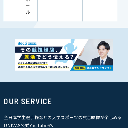
ー
ル
OUR SERVICE
全日本学生選手権などの大学スポーツの試合映像が楽しめる
UNIVAS公式YouTubeや、