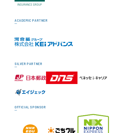
ACADEMIC PARTNER
SILVER PARTNER
OFFICIAL SPONSOR