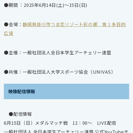
●期間 ：2025年6月14日(土)～15日(日)
●会場：
静岡県掛川市つま恋リゾート彩の郷 第 1 多目的
広場
●主催：一般社団法人全日本学生アーチェリー連盟
●共催：一般社団法人大学スポーツ協会（UNIVAS）
映像配信情報
●配信情報
6月15日（日）メダルマッチ戦 12：00～ LIVE配信
一般社団法人 全日本学生アーチェリー連盟 公式YouTubeチ