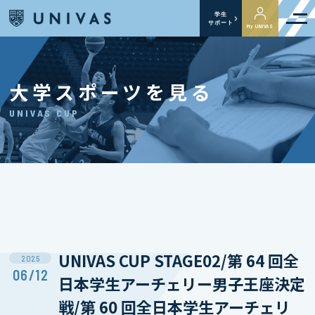
学生
サポート
My UNIVAS
大学スポーツを見る
UNIVAS CUP
UNIVAS CUP STAGE02/第 64 回全
2025
06/12
日本学生アーチェリー男子王座決定
戦/第 60 回全日本学生アーチェリ