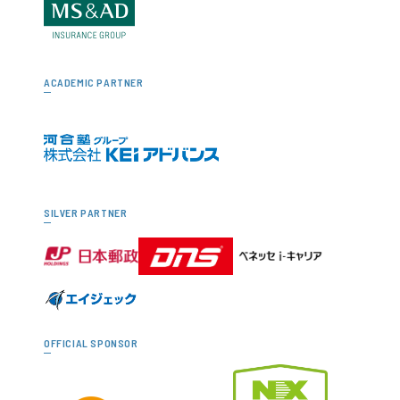
ACADEMIC PARTNER
SILVER PARTNER
OFFICIAL SPONSOR