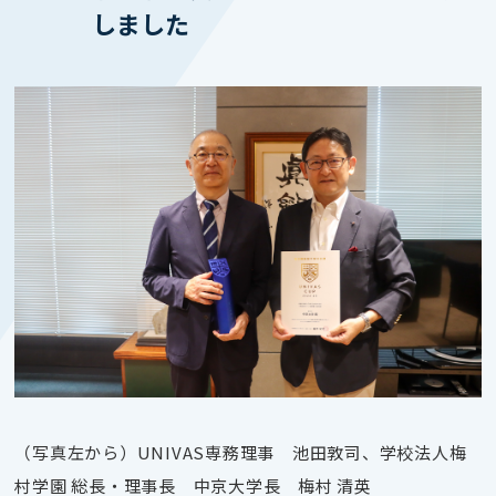
しました
（写真左から）UNIVAS専務理事 池田敦司、学校法人梅
村学園 総長・理事長 中京大学長 梅村 清英