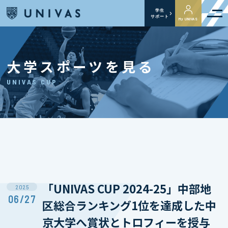
学生
サポート
My UNIVAS
大学スポーツを見る
UNIVAS CUP
「UNIVAS CUP 2024-25」中部地
2025
06/27
区総合ランキング1位を達成した中
京大学へ賞状とトロフィーを授与