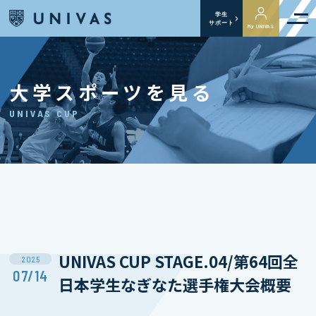
学生
サポート
My UNIVAS
大学スポーツを見る
UNIVAS CUP
UNIVAS CUP STAGE.04/第64回全
2025
07/14
日本学生なぎなた選手権大会概要