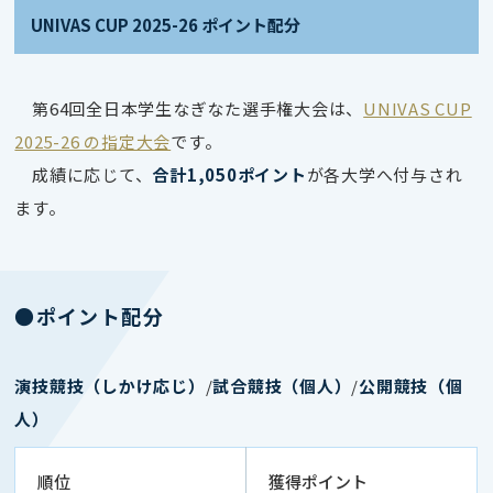
UNIVAS CUP 2025-26 ポイント配分
第64回全日本学生なぎなた選手権大会は、
UNIVAS CUP
2025-26 の指定大会
です。
成績に応じて、
合計1,050ポイント
が各大学へ付与され
ます。
●ポイント配分
演技競技（しかけ応じ）
/
試合競技（個人）
/
公開競技（個
人）
順位
獲得ポイント