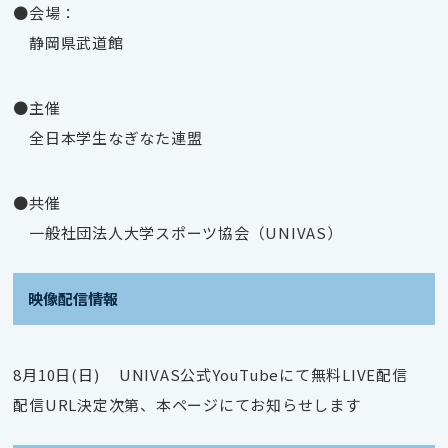
●会場：
静岡県武道館
●主催
全日本学生なぎなた連盟
●共催
一般社団法人大学スポーツ協会（UNIVAS）
映像配信情報
8月10日(日) UNIVAS公式YouTubeにて無料LIVE配信
配信URL決定次第、本ページにてお知らせします