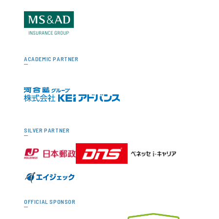
ACADEMIC PARTNER
SILVER PARTNER
OFFICIAL SPONSOR