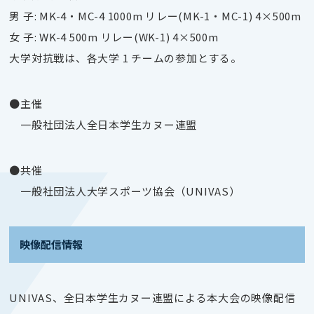
男 子: MK-4・MC-4 1000m リレー(MK-1・MC-1) 4×500m
女 子: WK-4 500m リレー(WK-1) 4×500m
大学対抗戦は、各大学 1 チームの参加とする。
●主催
一般社団法人全日本学生カヌー連盟
●共催
一般社団法人大学スポーツ協会（UNIVAS）
映像配信情報
UNIVAS、全日本学生カヌー連盟による本大会の映像配信