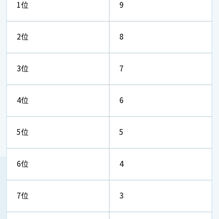
1位
9
2位
8
3位
7
4位
6
5位
5
6位
4
7位
3