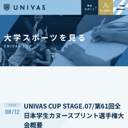
学生
サポート
My UNIVAS
大学スポーツを見る
UNIVAS CUP
UNIVAS CUP STAGE.07/第61回全
2025
08/12
日本学生カヌースプリント選手権大
会概要