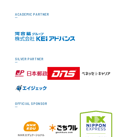
ACADEMIC PARTNER
SILVER PARTNER
OFFICIAL SPONSOR