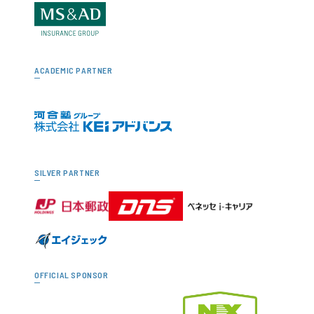
ACADEMIC PARTNER
SILVER PARTNER
OFFICIAL SPONSOR