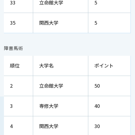
33
立命館大学
5
35
関西大学
5
障害馬術
順位
大学名
ポイント
2
立命館大学
50
3
専修大学
40
4
関西大学
30