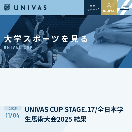
学生
サポート
My UNIVAS
大学スポーツを見る
UNIVAS CUP
UNIVAS CUP STAGE.17/全日本学
2025
11/04
生馬術大会2025 結果