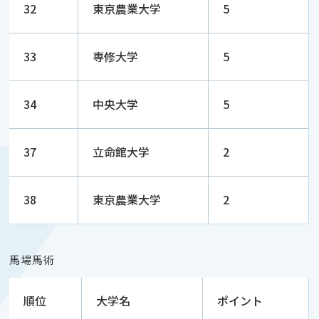
32
東京農業大学
5
33
専修大学
5
34
中央大学
5
37
立命館大学
2
38
東京農業大学
2
馬場馬術
順位
大学名
ポイント