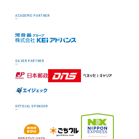
ACADEMIC PARTNER
SILVER PARTNER
OFFICIAL SPONSOR