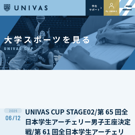
学生
サポート
My UNIVAS
大学スポーツを見る
UNIVAS CUP
UNIVAS CUP STAGE02/第 65 回全
2026
06/12
日本学生アーチェリー男子王座決定
戦/第 61 回全日本学生アーチェリ