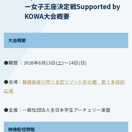
ー女子王座決定戦Supported by
KOWA大会概要
大会概要
●期間 ：2026年6月13日(土)～14日(日)
●会場：
静岡県掛川市つま恋リゾート彩の郷 第 1 多目的
広場
●主催：一般社団法人全日本学生アーチェリー連盟
映像配信情報