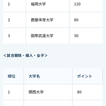
1
福岡大学
120
2
鹿屋体育大学
80
3
国際武道大学
50
＜試合競技・個人・女子＞
順位
大学名
ポイント
1
関西大学
80