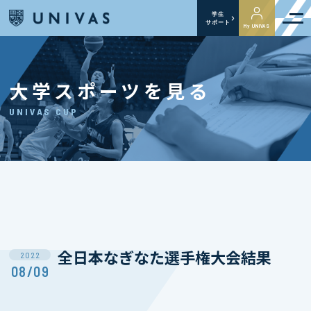
学生
サポート
My UNIVAS
大学スポーツを見る
UNIVAS CUP
全日本なぎなた選手権大会結果
2022
08/09