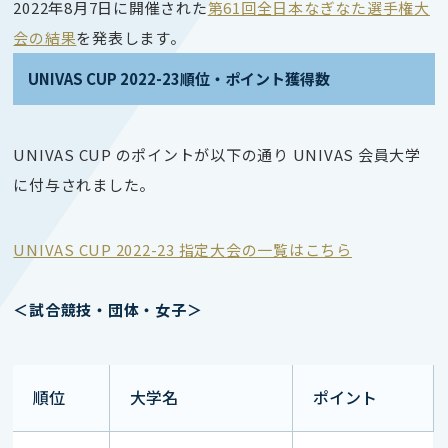
2022年8月7
日
に開催された
第61回全日本なぎなた選手権大
会の結果
を発表します。
UNIVAS CUP 2022-23順位・ポイント獲得数
UNIVAS CUP のポイントが以下の通り UNIVAS 会員大学
に付与されました。
UNIVAS CUP 2022-23 指定大会の一覧はこちら
＜試合競技・団体・女子＞
順位
大学名
ポイント