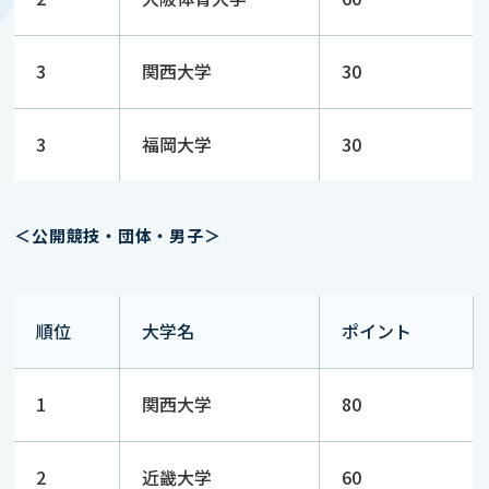
3
関西大学
30
3
福岡大学
30
＜公開競技・団体・男子＞
順位
大学名
ポイント
1
関西大学
80
2
近畿大学
60