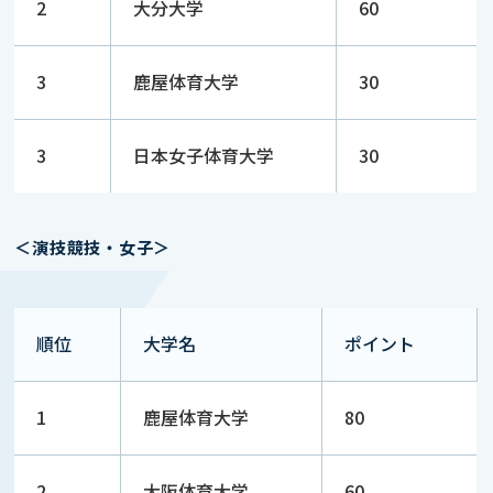
2
大分大学
60
3
鹿屋体育大学
30
3
日本女子体育大学
30
＜演技競技・女子＞
順位
大学名
ポイント
1
鹿屋体育大学
80
2
大阪体育大学
60