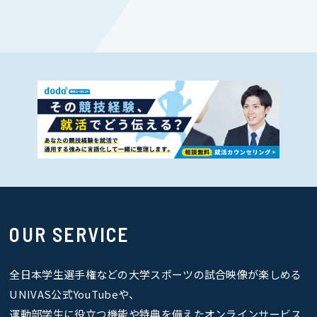
OUR SERVICE
全日本学生選手権などの大学スポーツの試合映像が楽しめる
UNIVAS公式YouTubeや、
運動部学生に役立つ機能や特典を備えたオンラインサービス