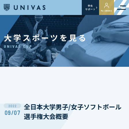
学生
サポート
My UNIVAS
大学スポーツを見る
UNIVAS CUP
全日本大学男子/女子ソフトボール
2022
09/07
選手権大会概要