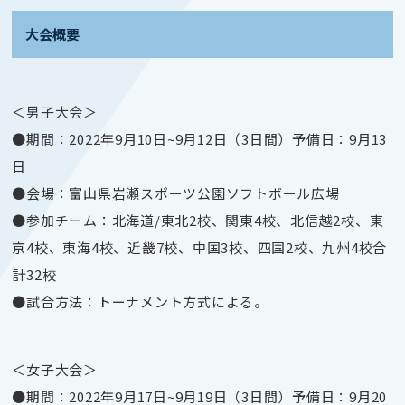
大会概要
＜男子大会＞
●期間：2022年9月10日~9月12日（3日間）予備日：9月13
日
●会場：富山県岩瀬スポーツ公園ソフトボール広場
●参加チーム：北海道/東北2校、関東4校、北信越2校、東
京4校、東海4校、近畿7校、中国3校、四国2校、九州4校合
計32校
●試合方法：トーナメント方式による。
＜女子大会＞
●期間：2022年9月17日~9月19日（3日間）予備日：9月20