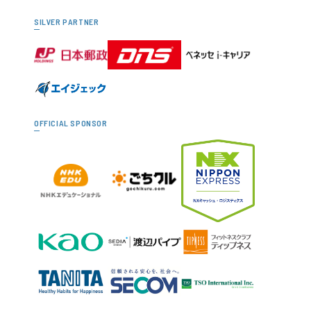
SILVER PARTNER
OFFICIAL SPONSOR